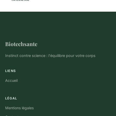
Biotechsante
Instinct contre science : l'équilibre pour votre corps
LIENS
Accueil
LÉGAL
Mentions légales