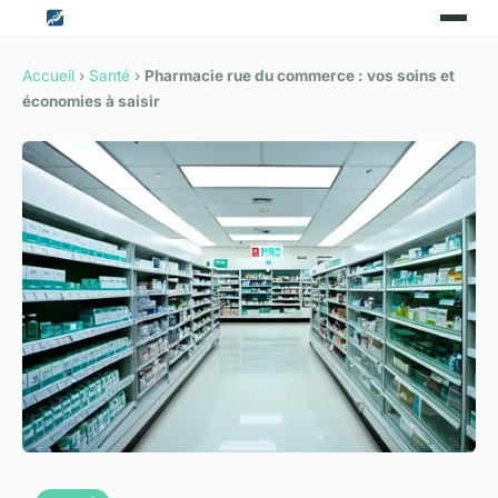
Accueil
›
Santé
›
Pharmacie rue du commerce : vos soins et
économies à saisir