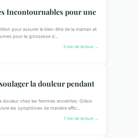
mes Incontournables pour une
utrition pour assurer le bien-être de la maman et
égumes pour la grossesse d...
5 min de lecture →
 soulager la douleur pendant
la douleur chez les femmes enceintes. Grâce
uivre les symptômes de manière effic...
7 min de lecture →