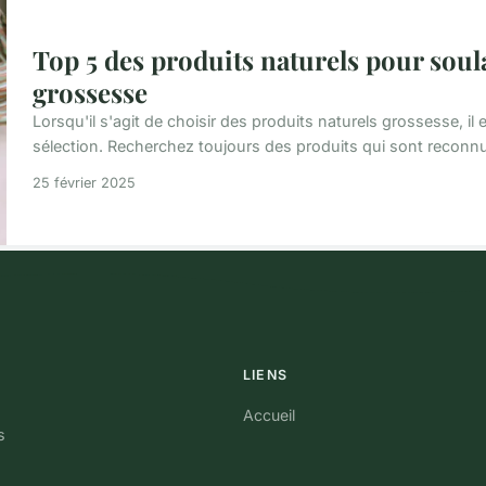
Top 5 des produits naturels pour soul
grossesse
Lorsqu'il s'agit de choisir des produits naturels grossesse, il
sélection. Recherchez toujours des produits qui sont reconnus 
25 février 2025
LIENS
Accueil
s