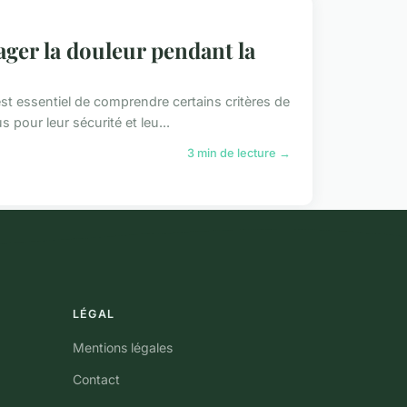
ager la douleur pendant la
 est essentiel de comprendre certains critères de
pour leur sécurité et leu...
3 min de lecture →
LÉGAL
Mentions légales
Contact